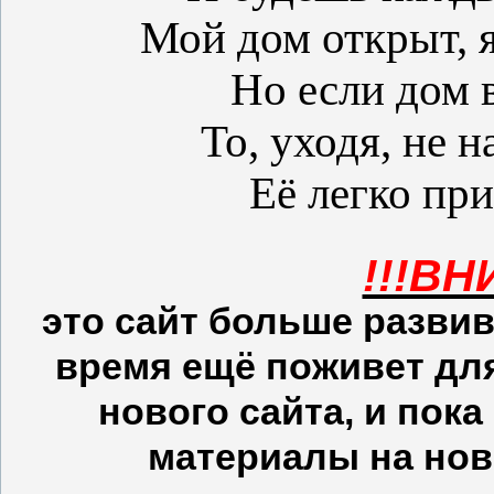
Мой дом открыт, я
Но если дом 
То, уходя, не 
Её легко при
!!!ВН
это сайт больше развив
время ещё поживет для 
нового сайта, и пок
материалы на ново