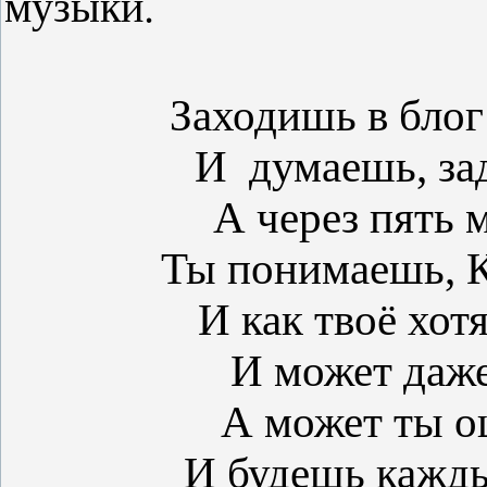
музыки.
Заходишь в блог
И думаешь, зад
А через пять 
Ты понимаешь, К
И как твоё хот
И может даже
А может ты 
И будешь кажды