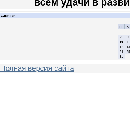
всем удачи в разв
Calendar
Пн
Вт
3
4
10
11
17
18
24
25
31
Полная версия сайта