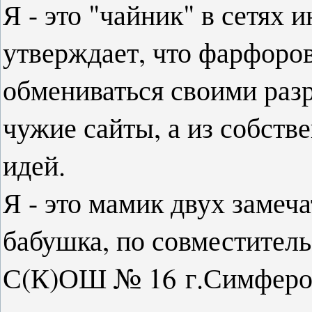
Я - это "чайник" в сетях 
утверждает, что фарфоро
обмениваться своими
раз
чужие сайты, а из собст
идей.
Я - это мамик двух заме
бабушка
, по совместите
С(К)ОШ № 16
г.Симфероп