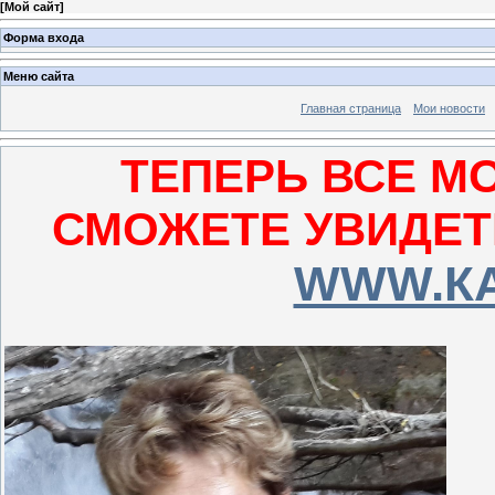
[
Мой сайт
]
Форма входа
Меню сайта
Главная страница
Мои новости
ТЕПЕРЬ ВСЕ М
СМОЖЕТЕ УВИДЕТ
WWW.К